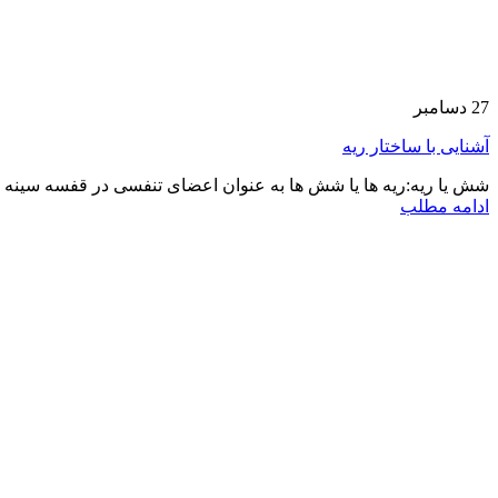
27
دسامبر
آشنایی با ساختار ریه
شش یا ریه:ریه ها یا شش ها به عنوان اعضای تنفسی در قفسه سینه د
ادامه مطلب