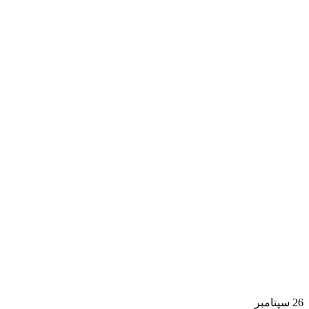
26
سپتامبر