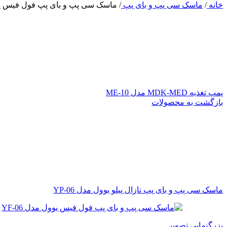
خانه
/
ماسک سی پپ و بای پپ
/
ماسک سی پپ و بای پپ فول فیس یوول 
پمپ تغذیه MDK-MED مدل ME-10
بازگشت به محصولات
ماسک سی پپ و بای پپ نازال پیلو یوول مدل YP-06
بزرگنمایی تصویر