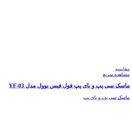
مقایسه
مشاهده سریع
ماسک سی پپ و بای پپ فول فیس یوول مدل YF-03
ماسک سی پپ و بای پپ