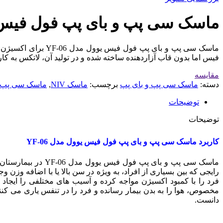
ماسک سی پپ و بای پپ فول فیس یوو
ماسک سی پپ و بای 
فیس اما بدون قاب آزاردهنده ساخته شده و در تولید آن، لاتکس به کا
مقایسه
دسته:
ماسک سی پپ و بای پپ
برچسب:
ماسک NIV
,
ماسک سی پپ و
توضیحات
توضیحات
کاربرد ماسک سی پپ و بای پپ فول فیس یوول مدل YF-06
ماسک سی پپ و بای 
رایجی که بین بسیاری از افراد، به ویژه در سن بالا یا با اضافه و
فرد را با کمبود اکسیژن مواجه کرده و آسیب های مختلفی را ایجاد
مخصوص، هوا را به بدن بیمار رسانده و فرد را در تنفس یاری می ک
دانست.