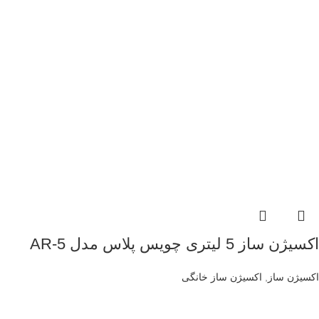
اکسیژن ساز 5 لیتری چویس پلاس مدل AR-5
اکسیژن ساز
,
اکسیژن ساز خانگی