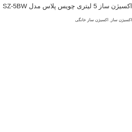
اکسیژن ساز 5 لیتری چویس پلاس مدل SZ-5BW
اکسیژن ساز
,
اکسیژن ساز خانگی