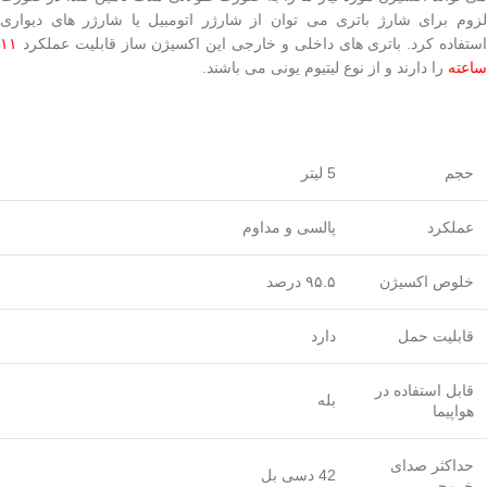
لزوم برای شارژ باتری می توان از شارژر اتومبیل یا شارژر های دیواری
استفاده کرد. باتری های داخلی و خارجی این اکسیژن ساز قابلیت عملکرد
۱۱
ساعته
را دارند و از نوع لیتیوم یونی می باشند.
حجم
5 لیتر
عملکرد
پالسی و مداوم
خلوص اکسیژن
۹۵.۵ درصد
قابلیت حمل
دارد
قابل استفاده در
بله
هواپیما
حداکثر صدای
42 دسی بل
خروجی