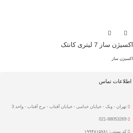
اکسیژن ساز 7 لیتری کانتک
اکسیژن ساز
اطلاعات تماس
تهران - ونک - خیابان خدامی - خیابان آفتاب - برج آفتاب - واحد 3
021-88053269
کد پستی: ۱۹۹۴۸۱۵۷۸۱