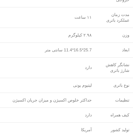
مدت زمان
۱۱ ساعت
عملکرد باتری
وزن
۲.۹۸ کیلوگرم
ابعاد
25.7*16.5*11.4 سانتی متر
نشانگر کاهش
دارد
شارژ باتری
نوع باتری
لیتیوم یونی
تنظیمات
حداکثر خلوص اکسیژن و میزان جریان اکسیژن
کیف همراه
دارد
تولید کشور
آمریکا