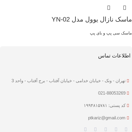
ماسک نازال یوول مدل YN-02
ماسک سی پپ و بای پپ
اطلاعات تماس
تهران - ونک - خیابان خدامی - خیابان آفتاب - برج آفتاب - واحد 3
021-88053269
کد پستی: ۱۹۹۴۸۱۵۷۸۱
ptkariz@gmail.com