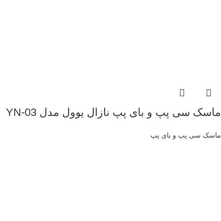
ماسک سی پپ و بای پپ نازال یوول مدل YN-03
ماسک سی پپ و بای پپ