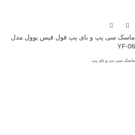
ماسک سی پپ و بای پپ فول فیس یوول مدل
YF-06
ماسک سی پپ و بای پپ