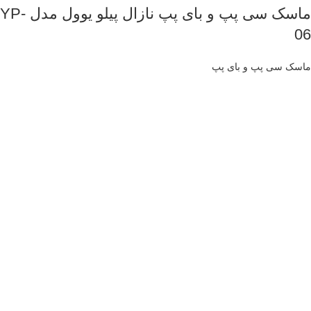
ماسک سی پپ و بای پپ نازال پیلو یوول مدل YP-
06
ماسک سی پپ و بای پپ