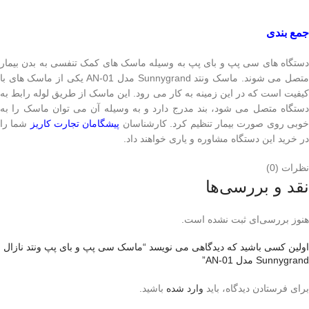
جمع بندی
دستگاه های سی پپ و بای پپ به وسیله ماسک های کمک تنفسی به بدن بیمار
متصل می شوند. ماسک ونتد Sunnygrand مدل AN-01 یکی از ماسک های با
کیفیت است که در این زمینه به کار می رود. این ماسک از طریق لوله رابط به
دستگاه متصل می شود، بند مدرج دارد و به وسیله آن می توان ماسک را به
وبی روی صورت بیمار تنظیم کرد. کارشناسان
پیشگامان تجارت کاریز
شما را
در خرید این دستگاه مشاوره و یاری خواهند داد.
نظرات (0)
نقد و بررسی‌ها
هنوز بررسی‌ای ثبت نشده است.
اولین کسی باشید که دیدگاهی می نویسد “ماسک سی پپ و بای پپ ونتد نازال
Sunnygrand مدل AN-01”
برای فرستادن دیدگاه، باید
وارد شده
باشید.