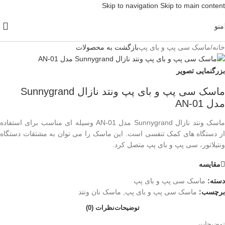
Skip to navigation
Skip to main content
منو
خانه
/
ماسک سی پپ و بای پپ
بازگشت به محصولات
بزرگنمایی تصویر
ماسک سی پپ و بای پپ ونتد نازال Sunnygrand
مدل AN-01
ماسک ونتد نازال Sunnygrand مدل AN-01 وسیله ای مناسب برای استفاده
از دستگاه های کمک تنفسی است. این ماسک را می توان به مشتقات دستگاه
ونتیلاتور، سی پپ و بای پپ متصل کرد.
مقایسه
دسته:
ماسک سی پپ و بای پپ
برچسب:
ماسک سی پپ و بای پپ
,
ماسک نان ونتد
توضیحات
نظرات (0)
توضیحات