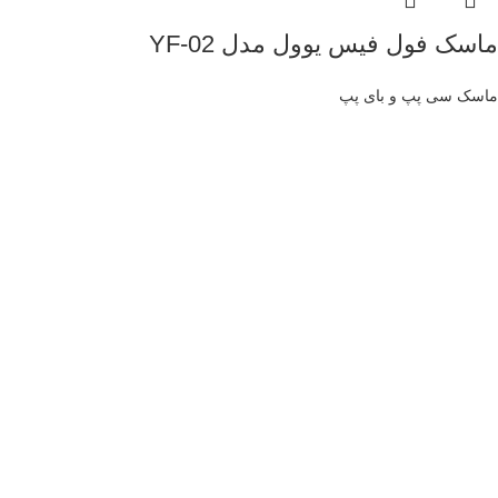
ماسک فول فیس یوول مدل YF-02
ماسک سی پپ و بای پپ