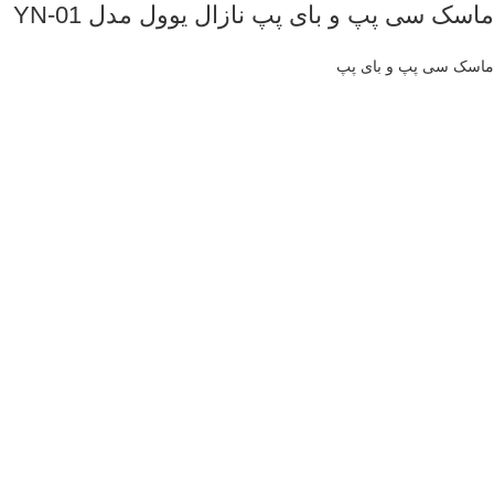
ماسک سی پپ و بای پپ نازال یوول مدل YN-01
ماسک سی پپ و بای پپ