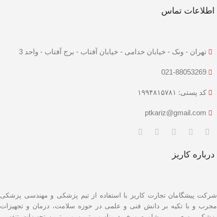
اطلاعات تماس
تهران - ونک - خیابان خدامی - خیابان آفتاب - برج آفتاب - واحد 3
021-88053269
کد پستی: ۱۹۹۴۸۱۵۷۸۱
ptkariz@gmail.com
درباره کاریز
شرکت پیشگامان تجارت کاریز با استفاده از تیم پزشکی و مهندسی پزشکی
مجرب و با تکیه بر دانش فنی و علمی در حوزه سلامت، درمان و تجهیزات
پزشکی، سعی بر مشاوره و خرید مناسب ترین و برترین تجهیزات تنفسی