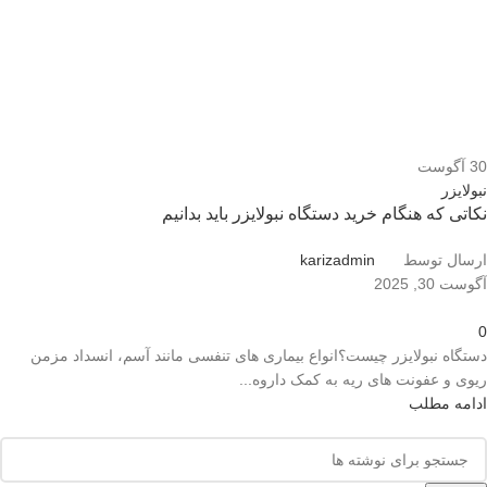
30
آگوست
نبولایزر
نکاتی که هنگام خرید دستگاه نبولایزر باید بدانیم
ارسال توسط
karizadmin
آگوست 30, 2025
0
دستگاه نبولایزر چیست؟انواع بیماری های تنفسی مانند آسم، انسداد مزمن
ریوی و عفونت های ریه به کمک داروه...
ادامه مطلب