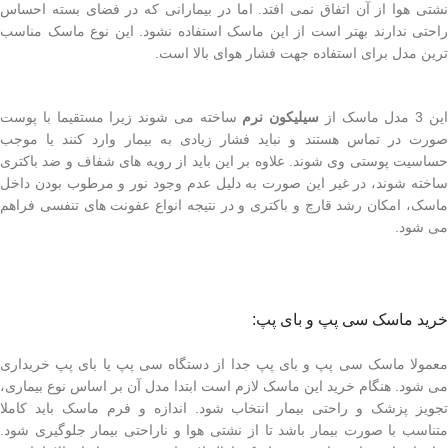
نشتی هوا از آن اتفاق نمی افتد. اما در بیمارانی که در فضای بسته احساس
راحتی ندارند بهتر است از این ماسک استفاده نشود. این نوع ماسک مناسب
ترین مدل برای استفاده جهت فشار هوای بالا است.
ین 3 مدل ماسک از
سیلیکون نرم
ساخته می شوند زیرا مستقیما با پوست
صورت در تماس هستند و نباید فشار زیادی به بیمار وارد کنند یا موجب
حساسیت پوستی وی شوند. علاوه بر این باید از رویه های شفاف و ضد باکتری
ساخته شوند، در غیر این صورت به دلیل عدم وجود نور و مرطوب بودن داخل
ماسک، امکان رشد قارچ و باکتری و در نتیجه انواع عفونت های تنفسی فراهم
می شود.
خرید ماسک سی پپ و بای پپ:
معمولا ماسک سی پپ و بای پپ جدا از دستگاه سی پپ یا بای پپ خریداری
می شود. هنگام خرید این ماسک لازم است ابتدا مدل آن بر اساس نوع بیماری،
تجویز پزشک و راحتی بیمار انتخاب شود. اندازه و فرم ماسک باید کاملا
متناسب با صورت بیمار باشد تا از نشتی هوا و ناراحتی بیمار جلوگیری شود.