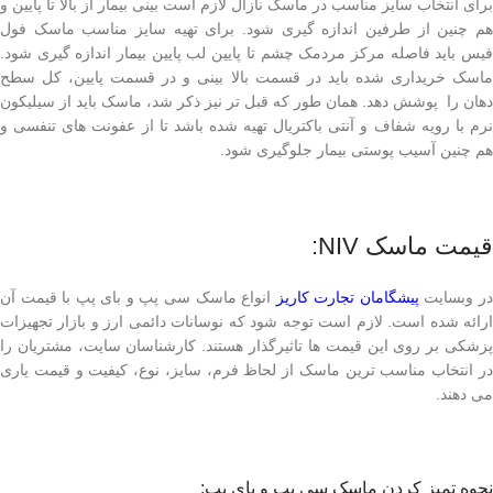
برای انتخاب سایز مناسب در ماسک نازال لازم است بینی بیمار از بالا تا پایین و
هم چنین از طرفین اندازه گیری شود. برای تهیه سایز مناسب ماسک فول
فیس باید فاصله مرکز مردمک چشم تا پایین لب پایین بیمار اندازه گیری شود.
ماسک خریداری شده باید در قسمت بالا بینی و در قسمت پایین، کل سطح
دهان را پوشش دهد. همان طور که قبل تر نیز ذکر شد، ماسک باید از سیلیکون
نرم با رویه شفاف و آنتی باکتریال تهیه شده باشد تا از عفونت های تنفسی و
هم چنین آسیب پوستی بیمار جلوگیری شود.
قیمت ماسک NIV:
ر وبسایت
پیشگامان تجارت کاریز
انواع ماسک سی پپ و بای پپ با قیمت آن
ارائه شده است. لازم است توجه شود که نوسانات دائمی ارز و بازار تجهیزات
پزشکی بر روی این قیمت ها تاثیرگذار هستند. کارشناسان سایت، مشتریان را
در انتخاب مناسب ترین ماسک از لحاظ فرم، سایز، نوع، کیفیت و قیمت یاری
می دهند.
نحوه تمیز کردن ماسک سی پپ و بای پپ: