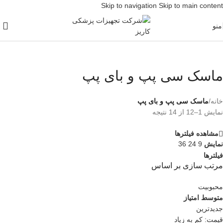
Skip to navigation
Skip to main content
منو
ماسک سی پپ و بای پپ
خانه
/
ماسک سی پپ و بای پپ
نمایش 1–12 از 14 نتیجه
مشاهده فیلترها
نمایش
9
24
36
فیلترها
مرتب سازی بر اساس
محبوبیت
متوسط امتیاز
جدیدترین
قیمت: کم به زیاد