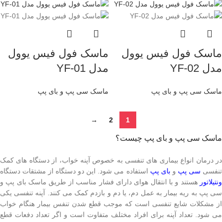
ماسک فول فیس یوول
ماسک فول فیس یوول
مدل YF-02
مدل YF-01
ماسک سی پپ و بای پپ
ماسک سی پپ و بای پپ
→
2
1
ماسک سی پپ و بای پپ چیست؟
در درمان انواع بیماری های تنفسی به خصوص آپنه خواب، از دستگاه های کمک
نفسی
سی پپ
و
بای پپ
استفاده می شود. این دو دستگاه از مشتقات دستگاه
ونتیلاتور
هستند و با انتقال هوای دارای فشار مناسب از طریق ماسک بای پپ و
سی پپ به ریه بیمار به عمل دم، یا دم و بازدم کمک می کنند. آپنه تنفسی یکی
از مشکلات شایع تنفسی است که موجب قطع شدن تنفس بیمار هنگام خواب
می شود. تعداد آپنه برای افراد مختلف متفاوت است و اگر تعداد دفعات قطع