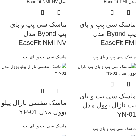
ماسک سی پپ و بای
ماسک سی پپ و بای
پپ Byond مدل
پپ Byond مدل
EaseFit NMI-NV
EaseFit FMI
ماسک سی پپ و بای پپ
ماسک سی پپ و بای پپ
ماسک سی پپ و بای
ماسک تنفسی نازال پیلو
پپ نازال یوول مدل
یوول مدل YP-01
YN-01
ماسک سی پپ و بای پپ
ماسک سی پپ و بای پپ