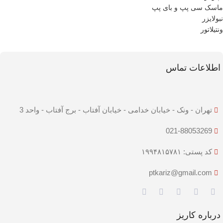
ماسک سی پپ و بای پپ
نبولایزر
ونتیلاتور
اطلاعات تماس
تهران - ونک - خیابان خدامی - خیابان آفتاب - برج آفتاب - واحد 3
021-88053269
کد پستی: ۱۹۹۴۸۱۵۷۸۱
ptkariz@gmail.com
درباره کاریز